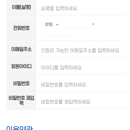
이름(실명)
-
010
전화번호
이메일주소
회원아이디
비밀번호
비밀번호 재입
력