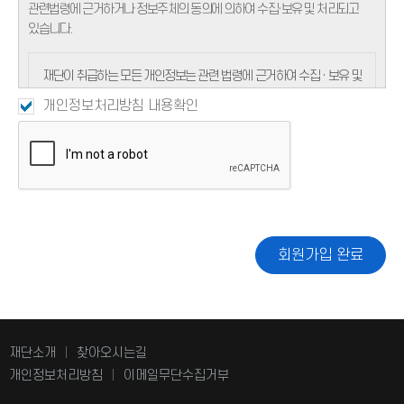
관련법령에 근거하거나 정보주체의 동의에 의하여 수집·보유 및 처리되고
있습니다.
제 3조 (약관이외의 준칙)
이 약관에 명시되어 있지 않은 사항은 전기통신 기본법, 전기통신
재단이 취급하는 모든 개인정보는 관련 법령에 근거하여 수집 · 보유 및
사업법, 기타 관련법령의 규정에 따릅니다.
처리되고 있습니다. 「개인정보보호법」은 이러한 개인정보의 취급에
개인정보처리방침 내용확인
대한 일반적 규범을 제시하고 있으며, 재단은 이러한 법령의 규정에
제 4조 (용어의 정의)
따라 수집 · 보유 및 처리하는 개인정보를 공공업무의 적절한 수행과
이 약관에서 사용하는 용어의 정의는 다음과 같습니다.
이용자의 권익을 보호하기 위해 적법하고 적정하게 취급할 것입니다.
1. 회원 : 서비스에 개인정보를 제공하여 회원등록을 한 자로서,
또한, 재단은 관련 법령에서 규정한 바에 따라 보유하고 있는
서비스의 정보를 지속적으로 제공받으며, 이용할 수 있는 자를
개인정보에 대한 열람, 정정·삭제, 처리정지 요구 등 이용자의 권익을
말합니다.
존중하며, 이용자는 이러한 법령상 권익의 침해 등에 대하여
2. 이용자 : 본 약관에 따라 교육기관이 제공하는 서비스를 받는 회원
행정심판법에서 정하는 바에 따라 행정심판을 청구할 수 있습니다.
및 비회원을 말합니다.
재단은 개인정보보호법 제 30조에 따라 정보주체의 개인정보 보호 및
회원가입 완료
3. 아이디 (ID) : 회원 식별과 회원의 서비스 이용을 위하여 회원이
권익을 보호하고 개인정보와 관련한 이용자의 고충을 원활하게 처리할
선정하고 교육기관이 승인하는 문자와 숫자의 조합을 말합니다.
수 있도록 다음과 같은 개인정보 처리방침을 수립 · 공개하고 있습니다.
4. 비밀번호 : 회원이 통신상의 자신의 비밀을 보호하기 위해 선정한
문자와 숫자의 조합을 말합니다.
5. 전자우편 (E-mail) : 인터넷을 통한 우편입니다.
재단소개
찾아오시는길
|
6. 해지 : 교육기관 또는 회원이 서비스 이용 이후 그 이용계약을 종료
▪ 개인정보의 처리 목적
개인정보처리방침
시키는 의사표시를 말합니다.
이메일무단수집거부
|
① 재단은 개인정보를 다음의 목적을 위해 처리합니다. 처리한 개인정보는
7. 홈페이지 : 교육기관이 이용자에게 서비스를 제공하기 위하여