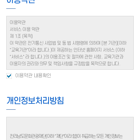
이용약관
이용약관
서비스 이용 약관
제 1조 (목적)
이 약관은 전기통신 사업법 및 동 법 시행령에 의하여 [본 기관](이하
"교육기관"이라 합니다.)이 제공하는 인터넷 홈페이지 서비스 (이하
"서비스" 라 합니다.)의 이용조건 및 절차에 관한 사항, 교육기관과
이용자의 권리와 의무 및 책임사항을 규정함을 목적으로 합니다.
이용약관 내용확인
제 2조 (약관의 효력과 개정)
1. 이 약관은 전기통신사업법 제 31 조, 동 법 시행규칙 제 21조의 2에
따라 공시절차를 거친 후 홈페이지를 통하여 이를 공지하거나
전자우편 기타의 방법으로 이용자에게 통지함으로써 효력을
개인정보처리방침
발생합니다.
2. 교육기관은 본 약관을 사전 고지 없이 개정할 수 있으며, 개정된
약관은 제9조에 정한 방법으로 공지합니다. 회원은 개정된 약관에
동의하지 아니하는 경우 본인의 회원등록을 취소(회원탈퇴)를 요구 할
수 있으며, 계속 사용의 경우는 약관 개정에 대한 동의로 간주됩니다.
전라남도문화관광재단(이하 "재단"이라 함)이 취급하는 모든 개인정보는
개정된 약관은 공지와 동시에 그 효력이 발생됩니다.