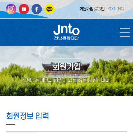
회원가입
로그인
|
KOR
ENG
회원가입
전남관광재단의 가족이 되신 것을 환영합니다.
회원정보 입력