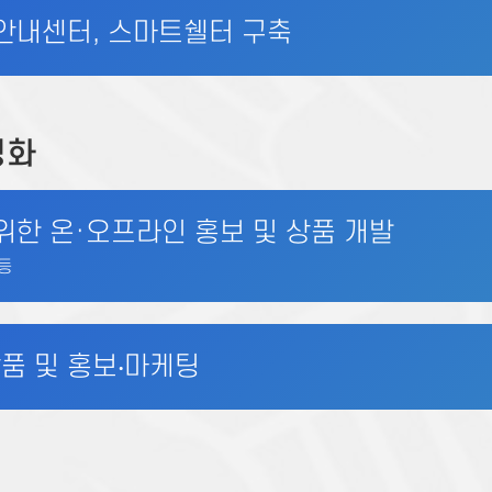
 안내센터, 스마트쉘터 구축
성화
위한 온·오프라인 홍보 및 상품 개발
 등
품 및 홍보‧마케팅