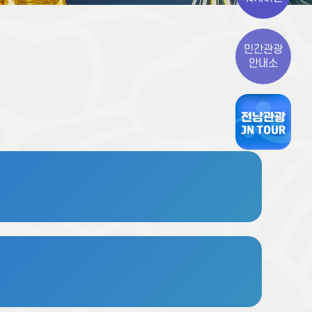
민간관광
안내소