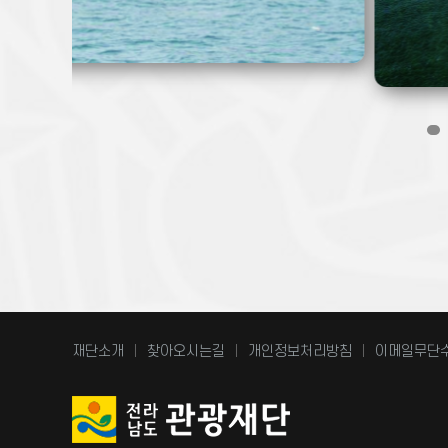
재단소개
찾아오시는길
개인정보처리방침
이메일무단
|
|
|