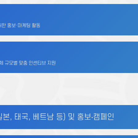
 위한 홍보·마케팅 활동
단체 규모별 맞춤 인센티브 지원
본, 태국, 베트남 등) 및 홍보‧캠페인