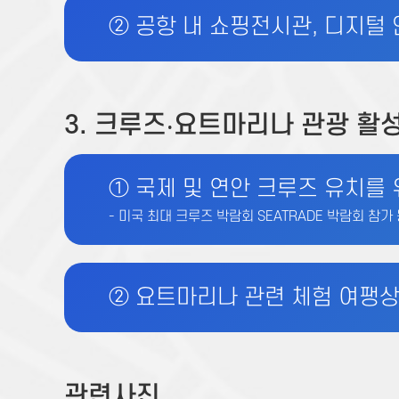
② 공항 내 쇼핑전시관, 디지털
3. 크루즈‧요트마리나 관광 활
① 국제 및 연안 크루즈 유치를 
- 미국 최대 크루즈 박람회 SEATRADE 박람회 참가
② 요트마리나 관련 체험 여팽상
관련사진