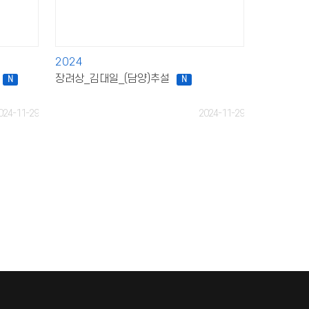
2024
장려상_김대일_(담양)추설
N
N
024-11-29
2024-11-29